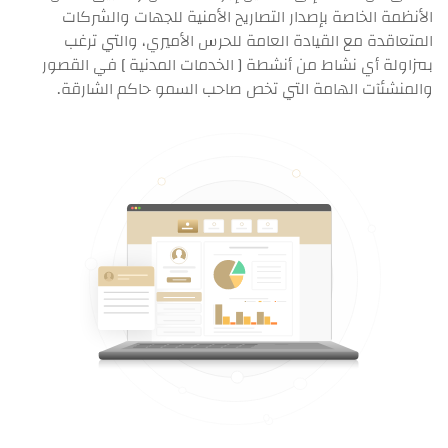
الأنظمة الخاصة بإصدار التصاريح الأمنية للجهات والشركات
المتعاقدة مع القيادة العامة للحرس الأميري، والتي ترغب
بمزاولة أي نشاط من أنشطة [ الخدمات المدنية ] في القصور
والمنشئآت الهامة التي تخص صاحب السمو حاكم الشارقة.