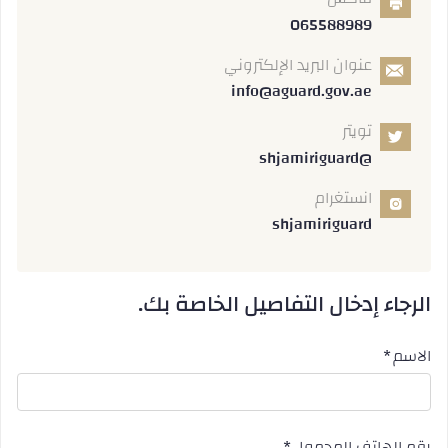
065588989
عنوان البريد الإلكتروني
info@aguard.gov.ae
تويتر
@shjamiriguard
انستغرام
shjamiriguard
الرجاء إدخال التفاصيل الخاصة بك.
الاسم
رقم الهاتف المحمول