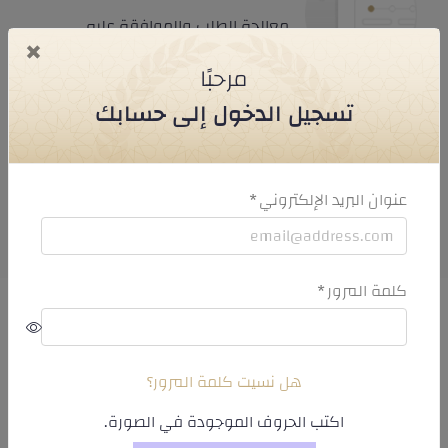
معالجة الطلب والموافقة عليه
×
مرحبًا
تسجيل الدخول إلى حسابك
تم إصدار التصريح
عنوان البريد الإلكتروني
كلمة المرور
روابط سريعة
هل نسيت كلمة المرور؟
اكتب الحروف الموجودة في الصورة.