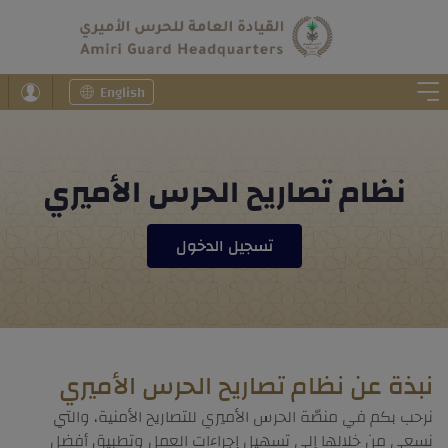
English
نظام تصاريح الحرس الأميري
تسجيل الدخول
نبذة عن نظام تصاريح الحرس الأميري
نرحب بكم في منصّة الحرس الأميري للتصاريح الأمنية، والتي
نسعى من خلالها إلى تسهيل إجراءات العمل وتطبيق أفضل