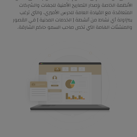
الأنظمة الخاصة بإصدار التصاريح الأمنية للجهات والشركات
المتعاقدة مع القيادة العامة للحرس الأميري، والتي ترغب
بمزاولة أي نشاط من أنشطة [ الخدمات المدنية ] في القصور
والمنشئآت الهامة التي تخص صاحب السمو حاكم الشارقة.