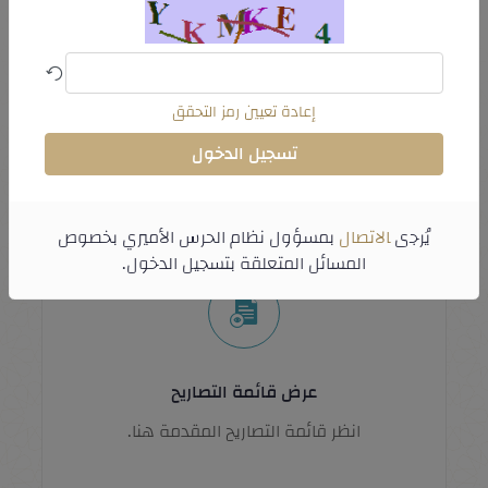
إنشاء طلب تصريح
إعادة تعيين رمز التحقق
إرسال طلب التصريح في النظام.
تسجيل الدخول
يُرجى
الاتصال
بمسؤول نظام الحرس الأميري بخصوص
المسائل المتعلقة بتسجيل الدخول.
عرض قائمة التصاريح
انظر قائمة التصاريح المقدمة هنا.