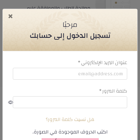
معالجة الطلب والموافقة عليه
×
مرحبًا
تسجيل الدخول إلى حسابك
تم إصدار التصريح
عنوان البريد الإلكتروني
كلمة المرور
روابط سريعة
هل نسيت كلمة المرور؟
اكتب الحروف الموجودة في الصورة.