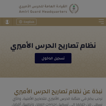
English
نظام تصاريح الحرس الأميري
تسجيل الدخول
نبذة عن نظام تصاريح الحرس الأميري
نرحب بكم في منصّة الحرس الأميري للتصاريح الأمنية، والتي
نسعى من خلالها إلى تسهيل إجراءات العمل وتطبيق أفضل