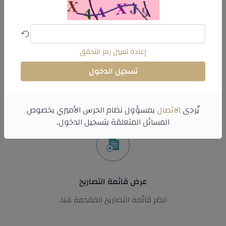
إنشاء طلب تصريح
إعادة تعيين رمز التحقق
إرسال طلب التصريح في النظام.
تسجيل الدخول
يُرجى
الاتصال
بمسؤول نظام الحرس الأميري بخصوص
المسائل المتعلقة بتسجيل الدخول.
عرض قائمة التصاريح
انظر قائمة التصاريح المقدمة هنا.