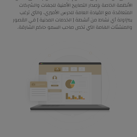
الأنظمة الخاصة بإصدار التصاريح الأمنية للجهات والشركات
المتعاقدة مع القيادة العامة للحرس الأميري، والتي ترغب
بمزاولة أي نشاط من أنشطة [ الخدمات المدنية ] في القصور
والمنشئآت الهامة التي تخص صاحب السمو حاكم الشارقة.